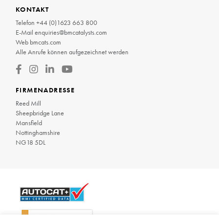
KONTAKT
Telefon
+44 (0)1623 663 800
E-Mail
enquiries@bmcatalysts.com
Web
bmcats.com
Alle Anrufe können aufgezeichnet werden
FIRMENADRESSE
Reed Mill
Sheepbridge Lane
Mansfield
Nottinghamshire
NG18 5DL