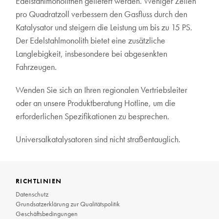
Edelstahlmonolithen geliefert werden. Weniger Zellen
pro Quadratzoll verbessern den Gasfluss durch den
Katalysator und steigern die Leistung um bis zu 15 PS.
Der Edelstahlmonolith bietet eine zusätzliche
Langlebigkeit, insbesondere bei abgesenkten
Fahrzeugen.
Wenden Sie sich an Ihren regionalen Vertriebsleiter
oder an unsere Produktberatung Hotline, um die
erforderlichen Spezifikationen zu besprechen.
Universalkatalysatoren sind nicht straßentauglich.
RICHTLINIEN
Datenschutz
Grundsatzerklärung zur Qualitätspolitik
Geschäftsbedingungen